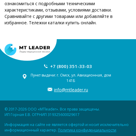
ознакомиться с подробными техническими
характеристиками, отзывами, условиями доставки.
Сравнивайте с другими товарами или добавляйте в
избранное. Тележки каталки купить онлайн.
+7 (800) 351-33-03
Пункт выдачи: г. Омск, ул. Авиационная, дом
141Б
info@mtleader.ru
© 2017-2026 ООО «MTleader». Все права защищены.
ИП Горная Е.В. ОГРНИП 319325600029617
Информация на сайте не является офертой и носит исключительно
информационный характер.
Политика конфиденциальности