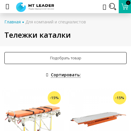
0
Главная
Для компаний и специалистов
Тележки каталки
Подобрать товар
Сортировать:
-15%
-15%