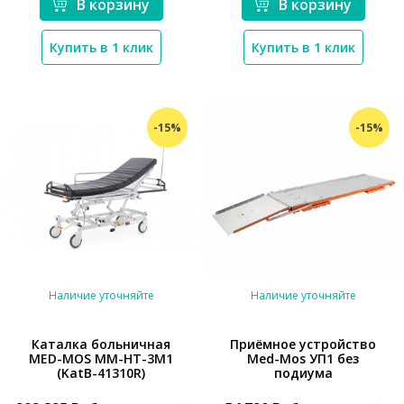
В корзину
В корзину
Купить в 1 клик
Купить в 1 клик
-15%
-15%
Наличие уточняйте
Наличие уточняйте
Каталка больничная
Приёмное устройство
MED-MOS ММ-НТ-3М1
Med-Mos УП1 без
*}
(KatB-41310R)
подиума
*}