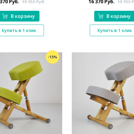
 370
Руб.
16 370
Руб.
19 153
Руб.
19 153
Р
В корзину
В корзину
*}
*}
Купить в 1 клик
Купить в 1 клик
-15%