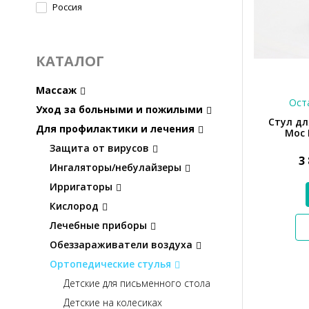
Россия
КАТАЛОГ
Массаж
Оста
Уход за больными и пожилыми
Стул дл
Для профилактики и лечения
Мос 
Защита от вирусов
3
Ингаляторы/небулайзеры
Ирригаторы
Кислород
Лечебные приборы
Обеззараживатели воздуха
Ортопедические стулья
Детские для письменного стола
Детские на колесиках