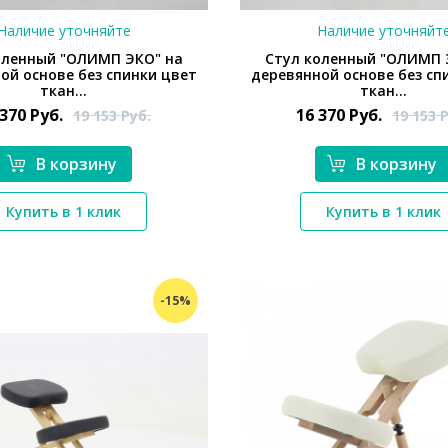
Наличие уточняйте
Наличие уточняйт
оленный "ОЛИМП ЭКО" на
Стул коленный "ОЛИМП 
ой основе без спинки цвет
деревянной основе без сп
ткан...
ткан...
 370
Руб.
16 370
Руб.
19 153
Руб.
19 153
Р
В корзину
В корзину
*}
*}
Купить в 1 клик
Купить в 1 клик
-15%