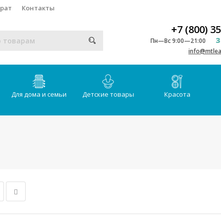
врат
Контакты
+7 (800) 3
З
Пн—Вс 9:00—21:00
info@mtlea
Для дома и семьи
Детские товары
Красота