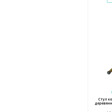
Стул к
деревянн