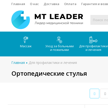
Главная
О нас
Доставка
Оплата
Гарантия и воз
Массаж
Уход за больными
Для профилактики
и пожилыми
и лечения
Главная
Для профилактики и лечения
Ортопедические стулья