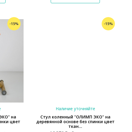
-15%
-15%
е
Наличие уточняйте
ЭКО" на
Стул коленный "ОЛИМП ЭКО" на
инки цвет
деревянной основе без спинки цвет
ткан...