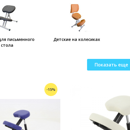
для письменного
Детские на колесиках
стола
Показать еще
-15%