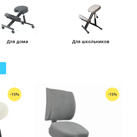
Для дома
Для школьников
-15%
-15%