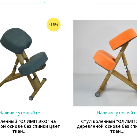
-15%
Наличие уточняйте
Наличие уточняйт
оленный "ОЛИМП ЭКО" на
Стул коленный "ОЛИМП 
ой основе без спинки цвет
деревянной основе без сп
ткан...
ткан...