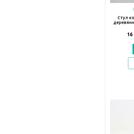
Стул к
деревянн
16