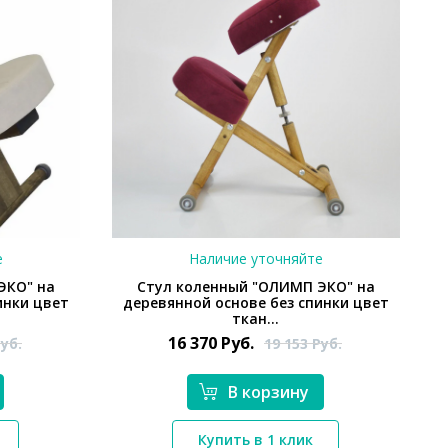
е
Наличие уточняйте
ЭКО" на
Стул коленный "ОЛИМП ЭКО" на
инки цвет
деревянной основе без спинки цвет
ткан...
16 370
Руб.
уб.
19 153
Руб.
В корзину
*}
Купить в 1 клик