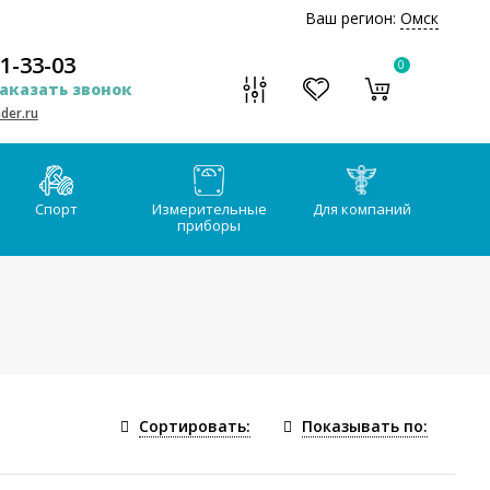
Ваш регион:
Омск
51-33-03
0
аказать звонок
der.ru
Спорт
Измерительные
Для компаний
приборы
Сортировать:
Показывать по: