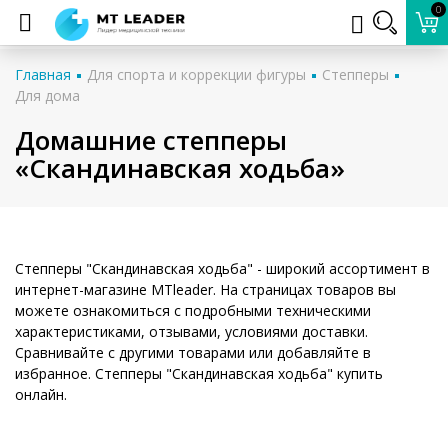
0
Главная
Для спорта и коррекции фигуры
Степперы
Для дома
Домашние степперы
«Скандинавская ходьба»
Степперы "Скандинавская ходьба" - широкий ассортимент в
интернет-магазине MTleader. На страницах товаров вы
можете ознакомиться с подробными техническими
характеристиками, отзывами, условиями доставки.
Сравнивайте с другими товарами или добавляйте в
избранное. Степперы "Скандинавская ходьба" купить
онлайн.