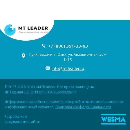
+7 (800) 351-33-03
Пункт выдачи: г. Омск, ул. Авиационная, дом
141Б
info@mtleader.ru
© 2017-2026 ООО «MTleader». Все права защищены.
ИП Горная Е.В. ОГРНИП 319325600029617
Информация на сайте не является офертой и носит исключительно
информационный характер.
Политика конфиденциальности
Разработка и
продвижение сайта: