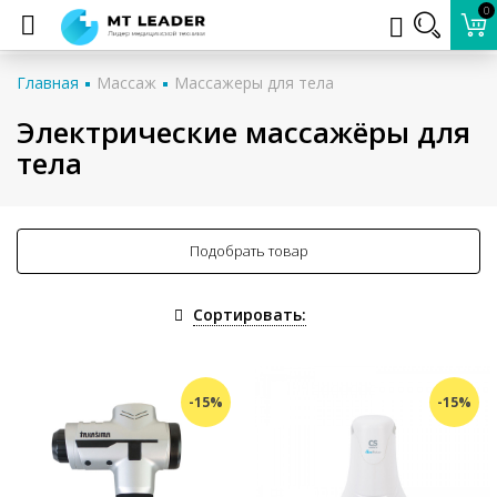
0
Главная
Массаж
Массажеры для тела
Электрические массажёры для
тела
Подобрать товар
Сортировать:
-15%
-15%