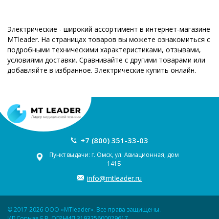
Электрические - широкий ассортимент в интернет-магазине
MTleader. На страницах товаров вы можете ознакомиться с
подробными техническими характеристиками, отзывами,
условиями доставки. Сравнивайте с другими товарами или
добавляйте в избранное. Электрические купить онлайн.
+7 (800) 351-33-03
Пункт выдачи: г. Омск, ул. Авиационная, дом
141Б
info@mtleader.ru
© 2017-2026 ООО «MTleader». Все права защищены.
ИП Горная Е.В. ОГРНИП 319325600029617