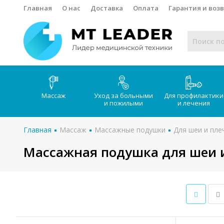
Главная
О нас
Доставка
Оплата
Гарантия и воз
Массаж
Уход за больными
Для профилактики
и пожилыми
и лечения
Главная
Массаж
Массажные подушки
Для шеи и пле
Массажная подушка для шеи 