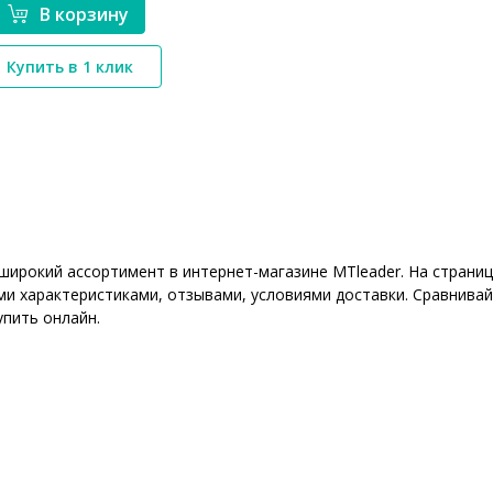
В корзину
Купить в 1 клик
*}
 широкий ассортимент в интернет-магазине MTleader. На стран
ми характеристиками, отзывами, условиями доставки. Сравнивай
упить онлайн.