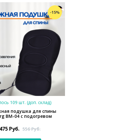
-15%
ось 109 шт. (доп. склад)
ная подушка для спины
erg BM-04 с подогревом
475
Руб.
556
Руб.