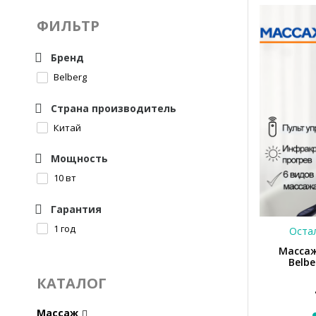
ФИЛЬТР
Бренд
Belberg
Страна производитель
Китай
Мощность
10 вт
Гарантия
1 год
Остал
Массаж
Belb
КАТАЛОГ
Массаж