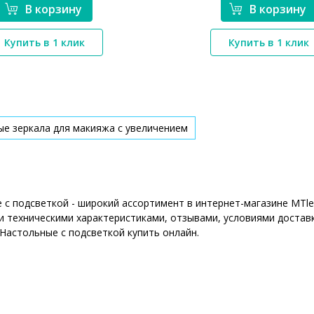
В корзину
В корзину
*}
Купить в 1 клик
Купить в 1 клик
*}
е зеркала для макияжа с увеличением
 с подсветкой - широкий ассортимент в интернет-магазине MTle
 техническими характеристиками, отзывами, условиями доставк
 Настольные с подсветкой купить онлайн.