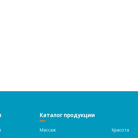
я
Каталог продукции
я
Массаж
Красота