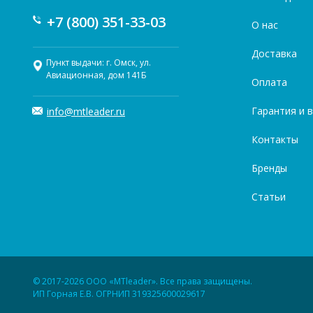
+7 (800) 351-33-03
О нас
Доставка
Пункт выдачи: г. Омск, ул.
Авиационная, дом 141Б
Оплата
Гарантия и 
info@mtleader.ru
Контакты
Бренды
Статьи
© 2017-2026 ООО «MTleader». Все права защищены.
ИП Горная Е.В. ОГРНИП 319325600029617