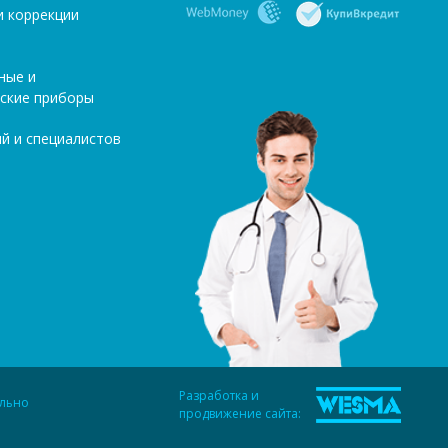
и коррекции
ные и
ские приборы
й и специалистов
Разработка и
ельно
продвижение сайта: