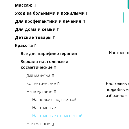
Массаж
Уход за больными и пожилыми
Для профилактики и лечения
Для дома и семьи
Детские товары
Красота
Настольны
Все для парафинотерапии
Зеркала настольные и
косметические
Для макияжа
Косметические
Настольные
подробными
На подставке
избранное.
На ножке с подсветкой
Настольные
Настольные с подсветкой
Настольные