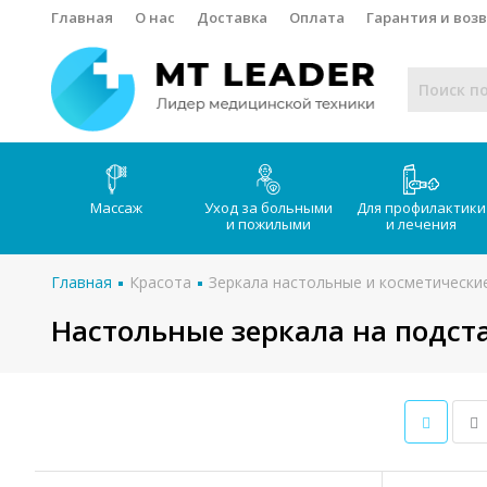
Главная
О нас
Доставка
Оплата
Гарантия и воз
Массаж
Уход за больными
Для профилактики
и пожилыми
и лечения
Главная
Красота
Зеркала настольные и косметически
Настольные зеркала на подста