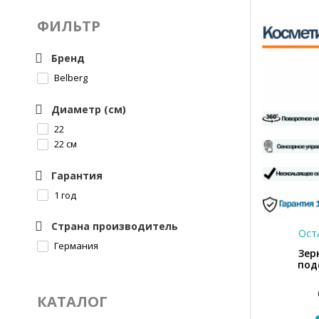
ФИЛЬТР
Бренд
Belberg
Диаметр (см)
22
22 см
Гарантия
1 год
Страна производитель
Оста
Германия
Зер
под
КАТАЛОГ