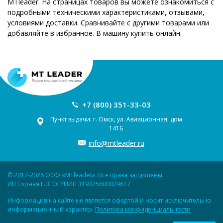
MTleader. На страницах товаров вы можете ознакомиться с
подробными техническими характеристиками, отзывами,
условиями доставки. Сравнивайте с другими товарами или
добавляйте в избранное. В машину купить онлайн.
+7 (800) 351-33-03
Пункт выдачи: г. Омск, ул. Авиационная, дом
141Б
info@mtleader.ru
© 2017-2026 ООО «MTleader». Все права защищены.
ИП Горная Е.В. ОГРНИП 319325600029617
Информация на сайте не является офертой и носит исключительно
информационный характер.
Политика конфиденциальности