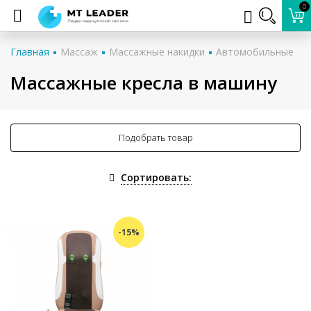
0
Главная
Массаж
Массажные накидки
Автомобильные
Массажные кресла в машину
Подобрать товар
Сортировать:
-15%