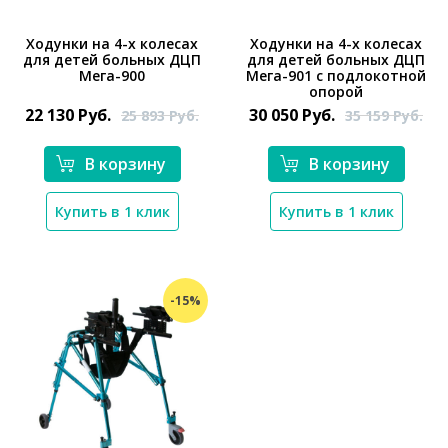
Ходунки на 4-х колесах
Ходунки на 4-х колесах
для детей больных ДЦП
для детей больных ДЦП
Мега-900
Мега-901 с подлокотной
*}
*}
опорой
22 130
Руб.
30 050
Руб.
25 893
Руб.
35 159
Руб.
В корзину
В корзину
Купить в 1 клик
Купить в 1 клик
-15%