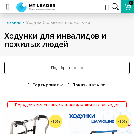
0
Главная
Уход за больными и пожилыми
Ходунки для инвалидов и
пожилых людей
Подобрать товар
Сортировать:
Показывать по:
Порядок компенсации инвалидам личных расходов
-15%
-15%