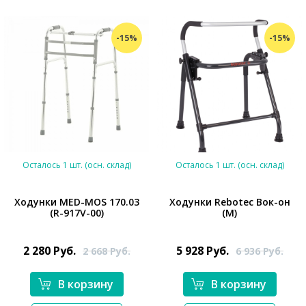
-15%
-15%
Осталось 1 шт. (осн. склад)
Осталось 1 шт. (осн. склад)
Ходунки MED-MOS 170.03
Ходунки Rebotec Вок-он
(R-917V-00)
(M)
*}
*}
2 280
Руб.
5 928
Руб.
2 668
Руб.
6 936
Руб.
В корзину
В корзину