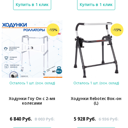
Купить в 1 клик
Купить в 1 клик
-15%
-15%
Осталось 1 шт. (осн. склад)
Осталось 1 шт. (осн. склад)
Ходунки Гоу Он с 2-мя
Ходунки Rebotec Вок-он
колесами
(L)
*}
*}
6 840
Руб.
5 928
Руб.
8 003
Руб.
6 936
Руб.