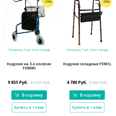
-15%
-15%
Осталось 2 шт. (осн. склад)
Осталось 1 шт. (осн. склад)
Ходунки на 3-х колесах
Ходунки складные FS961L
FS969H
*}
*}
9 855
Руб.
4 780
Руб.
11 531
Руб.
5 593
Руб.
В корзину
В корзину
Купить в 1 клик
Купить в 1 клик