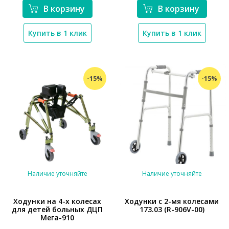
В корзину
В корзину
Купить в 1 клик
Купить в 1 клик
-15%
-15%
Наличие уточняйте
Наличие уточняйте
Ходунки на 4-х колесах
Ходунки с 2-мя колесами
для детей больных ДЦП
173.03 (R-906V-00)
Мега-910
*}
*}