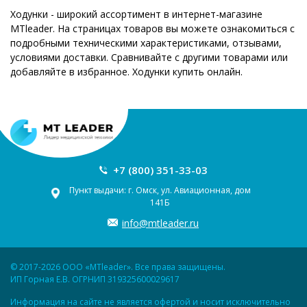
Ходунки - широкий ассортимент в интернет-магазине
MTleader. На страницах товаров вы можете ознакомиться с
подробными техническими характеристиками, отзывами,
условиями доставки. Сравнивайте с другими товарами или
добавляйте в избранное. Ходунки купить онлайн.
+7 (800) 351-33-03
Пункт выдачи: г. Омск, ул. Авиационная, дом
141Б
info@mtleader.ru
© 2017-2026 ООО «MTleader». Все права защищены.
ИП Горная Е.В. ОГРНИП 319325600029617
Информация на сайте не является офертой и носит исключительно