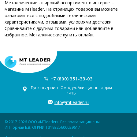
Металлические - широкий ассортимент в интернет-
магазине MTleader. На страницах товаров вы можете
ознакомиться с подробными техническими
характеристиками, отзывами, условиями доставки.
Сравнивайте с другими товарами или добавляйте в
избранное. Металлические купить онлайн.
+7 (800) 351-33-03
Пункт выдачи: г. Омск, ул. Авиационная, дом
141Б
info@mtleader.ru
© 2017-2026 ООО «MTleader». Все права защищены.
ИП Горная Е.В. ОГРНИП 319325600029617