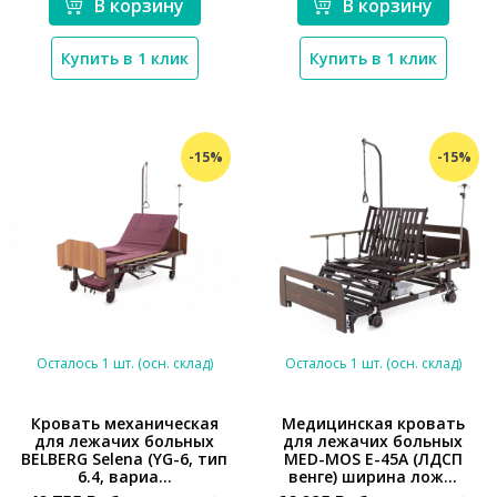
В корзину
В корзину
Купить в 1 клик
Купить в 1 клик
-15%
-15%
Осталось 1 шт. (осн. склад)
Осталось 1 шт. (осн. склад)
Кровать механическая
Медицинская кровать
для лежачих больных
для лежачих больных
*}
BELBERG Selena (YG-6, тип
MED-MOS E-45A (ЛДСП
*}
6.4, вариа...
венге) ширина лож...