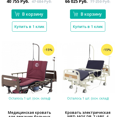
40 755
Руб.
66 025
Руб.
47 684
Руб.
77 250
Руб.
В корзину
В корзину
Купить в 1 клик
Купить в 1 клик
-15%
-15%
Осталось 1 шт. (осн. склад)
Осталось 1 шт. (осн. склад)
Медицинская кровать
Кровать электрическая
для лежачих больных
MED-MOS DB-7 (ABS, 4