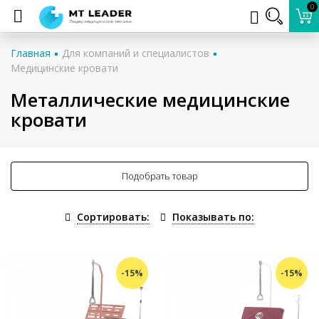
0
Главная
Для компаний и специалистов
Медицинские кровати
Металлические медицинские
кровати
Подобрать товар
Сортировать:
Показывать по:
-15%
-15%