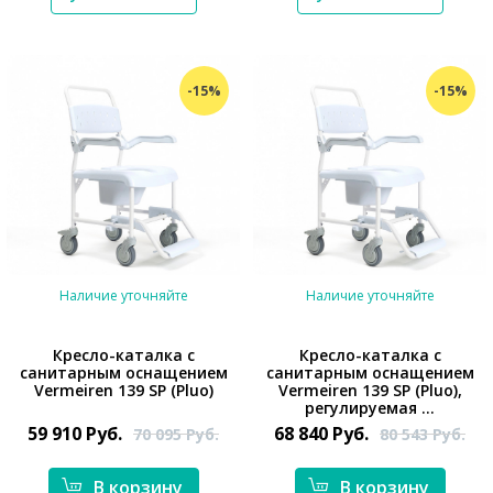
-15%
-15%
Наличие уточняйте
Наличие уточняйте
Кресло-каталка с
Кресло-каталка с
санитарным оснащением
санитарным оснащением
Vermeiren 139 SP (Pluo)
Vermeiren 139 SP (Pluo),
*}
*}
регулируемая ...
59 910
Руб.
68 840
Руб.
70 095
Руб.
80 543
Руб.
В корзину
В корзину