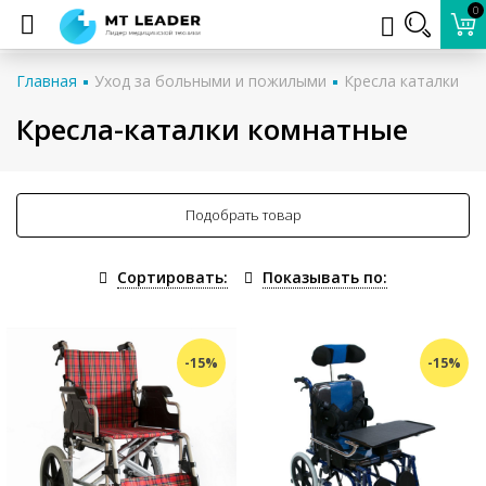
0
Главная
Уход за больными и пожилыми
Кресла каталки
Кресла-каталки комнатные
Подобрать товар
Сортировать:
Показывать по:
-15%
-15%