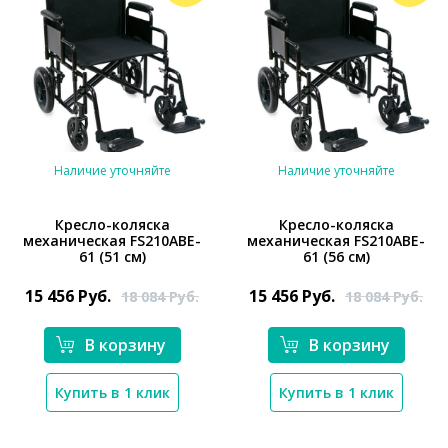
Наличие уточняйте
Наличие уточняйте
Кресло-коляска
Кресло-коляска
механическая FS210ABE-
механическая FS210ABE-
61 (51 см)
61 (56 см)
*}
*}
15 456
Руб.
15 456
Руб.
18 084
Руб.
18 084
Руб.
В корзину
В корзину
Купить в 1 клик
Купить в 1 клик