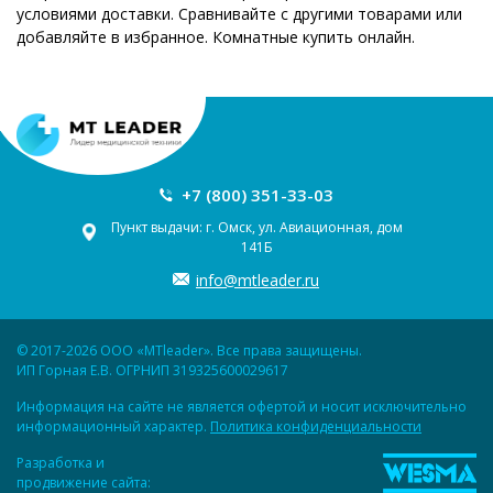
условиями доставки. Сравнивайте с другими товарами или
добавляйте в избранное. Комнатные купить онлайн.
+7 (800) 351-33-03
Пункт выдачи: г. Омск, ул. Авиационная, дом
141Б
info@mtleader.ru
© 2017-2026 ООО «MTleader». Все права защищены.
ИП Горная Е.В. ОГРНИП 319325600029617
Информация на сайте не является офертой и носит исключительно
информационный характер.
Политика конфиденциальности
Разработка и
продвижение сайта: